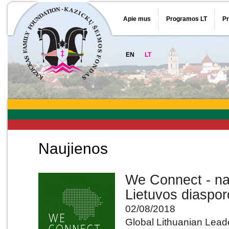
Apie mus
Programos LT
P
EN
LT
Naujienos
We Connect - na
Lietuvos diaspor
02/08/2018
Global Lithuanian Lead